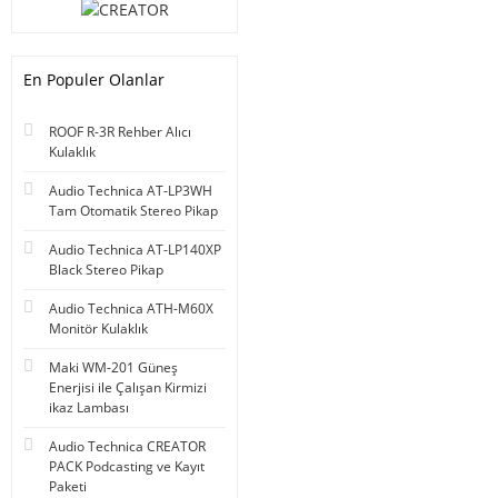
En Populer Olanlar
ROOF R-3R Rehber Alıcı
Kulaklık
Audio Technica AT-LP3WH
Tam Otomatik Stereo Pikap
Audio Technica AT-LP140XP
Black Stereo Pikap
Audio Technica ATH-M60X
Monitör Kulaklık
Maki WM-201 Güneş
Enerjisi ile Çalışan Kirmizi
ikaz Lambası
Audio Technica CREATOR
PACK Podcasting ve Kayıt
Paketi