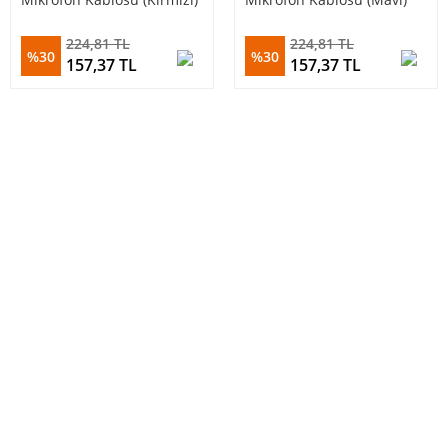
224,81 TL
224,81 TL
%30
%30
157,37 TL
157,37 TL