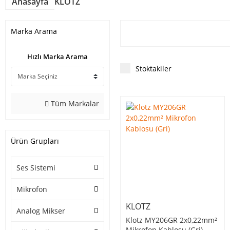
Anasayfa
KLOTZ
Marka Arama
Hızlı Marka Arama
Stoktakiler
Hazir Kablolar
Tüm Markalar
Ürün Grupları
Ses Sistemi
Mikrofon
KLOTZ
Analog Mikser
Klotz MY206GR 2x0,22mm²
Mikrofon Kablosu (Gri)