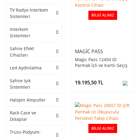
TV Radyo İnterkom
BILGI ALINIZ
Sistemleri
Interkom
Sistemleri
Sahne Efekt
MAGIC PASS
Cihazları
Magic Pass 12450 ID
Parmak İzli ve Kartlı Geçiş
Led Aydinlatma
Kontrol Cihazı
Sahne Işık
19.195,50 TL
Sistemleri
Halojen Ampuller
Rack Case ve
Dolaplar
BILGI ALINIZ
Truss-Podyum-