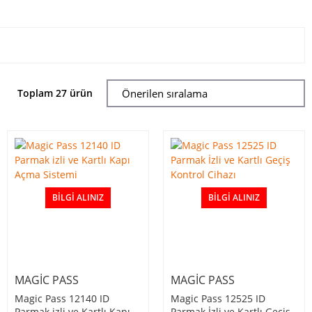
Toplam 27 ürün
BILGI ALINIZ
BILGI ALINIZ
MAGIC PASS
MAGIC PASS
Magic Pass 12140 ID
Magic Pass 12525 ID
Parmak izli ve Kartlı Kapı
Parmak İzli ve Kartlı Geçiş