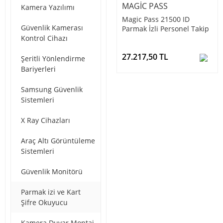
MAGIC PASS
Kamera Yazılımı
Magic Pass 21500 ID
Güvenlik Kamerası
Parmak İzli Personel Takip
Kontrol Cihazı
Sistemi
27.217,50 TL
Şeritli Yönlendirme
Bariyerleri
Samsung Güvenlik
Sistemleri
X Ray Cihazları
Araç Altı Görüntüleme
Sistemleri
Güvenlik Monitörü
Parmak izi ve Kart
Şifre Okuyucu
Kamera Duvar Montaj