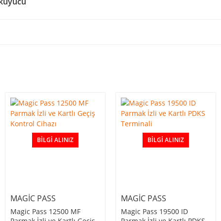
Okuyucu
BILGI ALINIZ
BILGI ALINIZ
MAGIC PASS
MAGIC PASS
Magic Pass 12500 MF
Magic Pass 19500 ID
Parmak İzli ve Kartlı Geçiş
Parmak İzli ve Kartlı PDKS