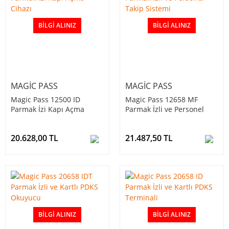
BILGI ALINIZ
BILGI ALINIZ
MAGIC PASS
MAGIC PASS
Magic Pass 12500 ID
Magic Pass 12658 MF
Parmak İzi Kapı Açma
Parmak İzli ve Personel
Cihazı
Takip Sistemi
20.628,00 TL
21.487,50 TL
BILGI ALINIZ
BILGI ALINIZ