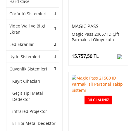
Hard Case
Görüntü Sistemleri
Video Wall ve Bilgi
MAGIC PASS
Ekranı
Magic Pass 20657 ID Çift
Parmak izi Okuyuculu
Led Ekranlar
Personel Takip Cihazı
15.757,50 TL
Uydu Sistemleri
Güvenlik Sistemleri
Kayıt Cihazları
Geçit Tipi Metal
Dedektör
BILGI ALINIZ
infrared Projektör
El Tipi Metal Dedektör