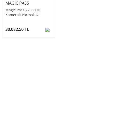
MAGIC PASS
Magic Pass 22000 ID
Kameralı Parmak izi
Okuma Sistemi
30.082,50 TL