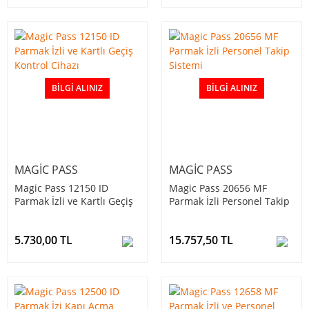
BILGI ALINIZ
BILGI ALINIZ
MAGIC PASS
MAGIC PASS
Magic Pass 12150 ID
Magic Pass 20656 MF
Parmak İzli ve Kartlı Geçiş
Parmak İzli Personel Takip
Kontrol Cihazı
Sistemi
5.730,00 TL
15.757,50 TL