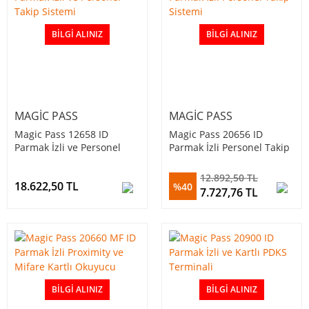
BILGI ALINIZ
BILGI ALINIZ
MAGIC PASS
MAGIC PASS
Magic Pass 12658 ID
Magic Pass 20656 ID
Parmak İzli ve Personel
Parmak İzli Personel Takip
Takip Sistemi
Sistemi
12.892,50 TL
18.622,50 TL
%40
7.727,76 TL
BILGI ALINIZ
BILGI ALINIZ