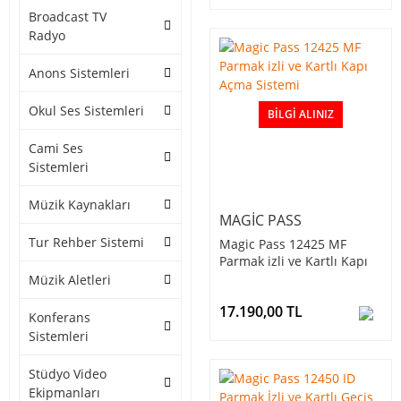
Broadcast TV
Radyo
Anons Sistemleri
Okul Ses Sistemleri
BILGI ALINIZ
Cami Ses
Sistemleri
Müzik Kaynakları
MAGIC PASS
Tur Rehber Sistemi
Magic Pass 12425 MF
Parmak izli ve Kartlı Kapı
Açma Sistemi
Müzik Aletleri
17.190,00 TL
Konferans
Sistemleri
Stüdyo Video
Ekipmanları