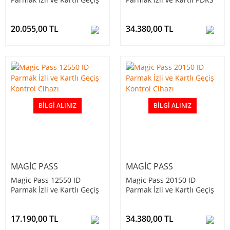
Kontrol Cihazı
Terminali
20.055,00 TL
34.380,00 TL
BILGI ALINIZ
BILGI ALINIZ
MAGIC PASS
MAGIC PASS
Magic Pass 12550 ID
Magic Pass 20150 ID
Parmak İzli ve Kartlı Geçiş
Parmak İzli ve Kartlı Geçiş
Kontrol Cihazı
Kontrol Cihazı
17.190,00 TL
34.380,00 TL