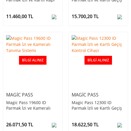
Açma Sistemi
Kontrol Cihazı
11.460,00 TL
15.700,20 TL
BILGI ALINIZ
BILGI ALINIZ
MAGIC PASS
MAGIC PASS
Magic Pass 19600 ID
Magic Pass 12300 ID
Parmak İzi ve Kameralı
Parmak İzli ve Kartlı Geçiş
Tanıma Sistemi
Kontrol Cihazı
26.071,50 TL
18.622,50 TL