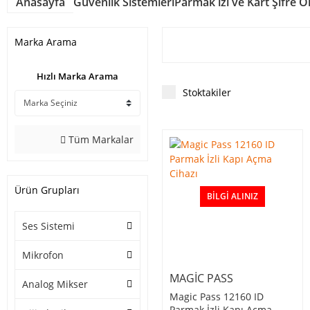
Anasayfa
Güvenlik Sistemleri
Parmak izi ve Kart Şifre 
Marka Arama
Hızlı Marka Arama
Stoktakiler
Tüm Markalar
Ürün Grupları
BILGI ALINIZ
Ses Sistemi
Mikrofon
MAGIC PASS
Analog Mikser
Magic Pass 12160 ID
Parmak İzli Kapı Açma