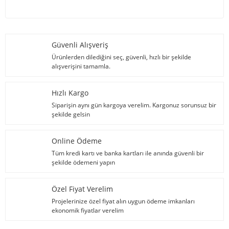
Güvenli Alışveriş
Ürünlerden dilediğini seç, güvenli, hızlı bir şekilde
alışverişini tamamla.
Hızlı Kargo
Siparişin aynı gün kargoya verelim. Kargonuz sorunsuz bir
şekilde gelsin
Online Ödeme
Tüm kredi kartı ve banka kartları ile anında güvenli bir
şekilde ödemeni yapın
Özel Fiyat Verelim
Projelerinize özel fiyat alın uygun ödeme imkanları
ekonomik fiyatlar verelim