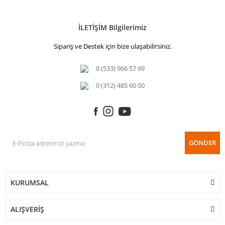
İLETİŞİM Bilgilerimiz
Sipariş ve Destek için bize ulaşabilirsiniz.
0 (533) 966 57 99
0 (312) 485 60 00
GÖNDER
KURUMSAL
ALIŞVERİŞ