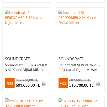
SOUNDCRAFT
SOUNDCRAFT
Soundcraft SI PERFORMER
Soundcraft SI PERFORMER
3 32 Kanal Dijital Mikser
2 24 Kanal Dijital Mikser
802.200,00 TL
687.600,00 TL
%25
%25
601.650,00 TL
515.700,00 TL