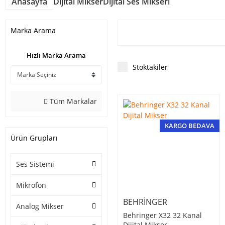
Anasayfa
Dijital Mikser
Dijital Ses Mikseri
Marka Arama
Hızlı Marka Arama
Stoktakiler
Tüm Markalar
KARGO BEDAVA
Ürün Grupları
Ses Sistemi
Mikrofon
BEHRINGER
Analog Mikser
Behringer X32 32 Kanal
Dijital Mikser