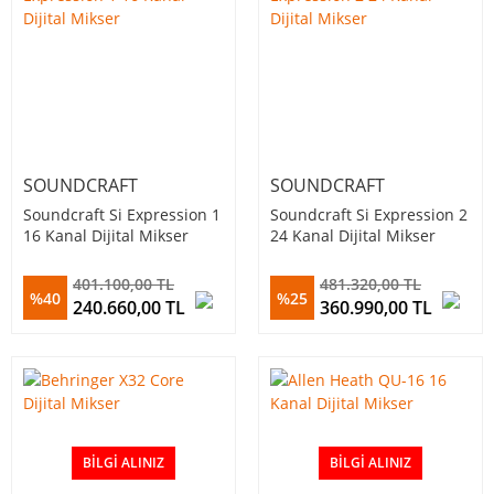
SOUNDCRAFT
SOUNDCRAFT
Soundcraft Si Expression 1
Soundcraft Si Expression 2
16 Kanal Dijital Mikser
24 Kanal Dijital Mikser
401.100,00 TL
481.320,00 TL
%40
%25
240.660,00 TL
360.990,00 TL
BILGI ALINIZ
BILGI ALINIZ