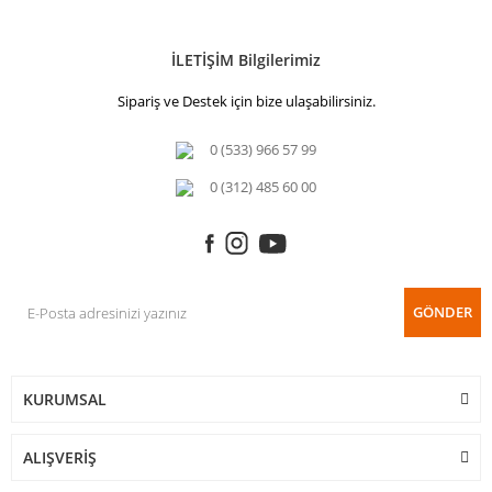
İLETİŞİM Bilgilerimiz
Sipariş ve Destek için bize ulaşabilirsiniz.
0 (533) 966 57 99
0 (312) 485 60 00
GÖNDER
KURUMSAL
ALIŞVERİŞ