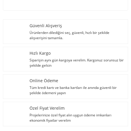
Güvenli Alışveriş
Ürünlerden dilediğini seç, güvenli, hızlı bir şekilde
alışverişini tamamla.
Hızlı Kargo
Siparişin aynı gün kargoya verelim. Kargonuz sorunsuz bir
şekilde gelsin
Online Ödeme
Tüm kredi kartı ve banka kartları ile anında güvenli bir
şekilde ödemeni yapın
Özel Fiyat Verelim
Projelerinize özel fiyat alın uygun ödeme imkanları
ekonomik fiyatlar verelim