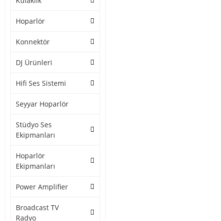
Kulaklık
Hoparlör
Konnektör
DJ Ürünleri
Hifi Ses Sistemi
Seyyar Hoparlör
Stüdyo Ses
Ekipmanları
Hoparlör
Ekipmanları
Power Amplifier
Broadcast TV
Radyo