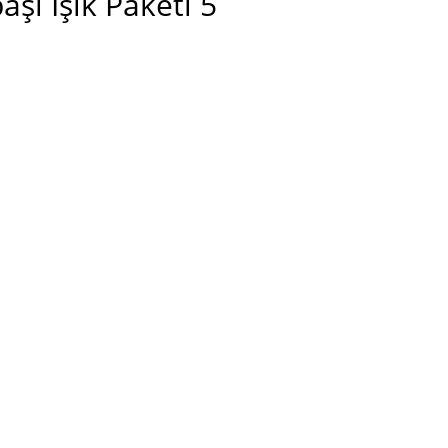
aşı Işık Paketi 5