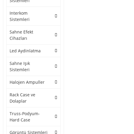
Sistemleri
Interkom
Sistemleri
Sahne Efekt
Cihazları
Led Aydinlatma
Sahne Işık
Sistemleri
Halojen Ampuller
Rack Case ve
Dolaplar
Truss-Podyum-
Hard Case
Görüntü Sistemleri