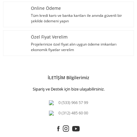
Online Ödeme
Tüm kredi kartı ve banka kartları ile anında güvenli bir
şekilde ödemeni yapın
Özel Fiyat Verelim
Projelerinize özel fiyat alın uygun ödeme imkanları
ekonomik fiyatlar verelim
İLETİŞİM Bilgilerimiz
Sipariş ve Destek için bize ulaşabilirsiniz.
0 (533) 966 57 99
0 (312) 485 60 00