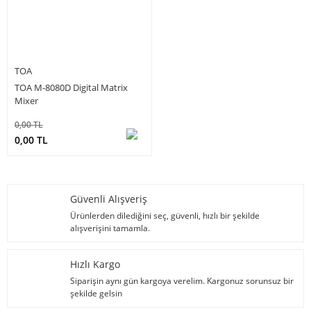
TOA
TOA M-8080D Digital Matrix
Mixer
0,00 TL
0,00 TL
Güvenli Alışveriş
Ürünlerden dilediğini seç, güvenli, hızlı bir şekilde
alışverişini tamamla.
Hızlı Kargo
Siparişin aynı gün kargoya verelim. Kargonuz sorunsuz bir
şekilde gelsin