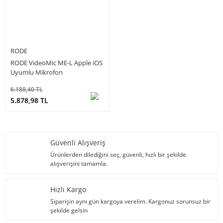
RODE
RODE VideoMic ME-L Apple iOS
Uyumlu Mikrofon
6.188,40 TL
5.878,98 TL
Güvenli Alışveriş
Ürünlerden dilediğini seç, güvenli, hızlı bir şekilde
alışverişini tamamla.
Hızlı Kargo
Siparişin aynı gün kargoya verelim. Kargonuz sorunsuz bir
şekilde gelsin