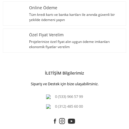
Online Ödeme
Tüm kredi kartı ve banka kartları ile anında güvenli bir
şekilde ödemeni yapın
Özel Fiyat Verelim
Projelerinize özel fiyat alın uygun ödeme imkanları
ekonomik fiyatlar verelim
İLETİŞİM Bilgilerimiz
Sipariş ve Destek için bize ulaşabilirsiniz.
0 (533) 966 57 99
0 (312) 485 60 00