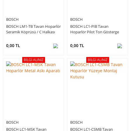
BOSCH
BOSCH
BOSCH LM1-TB Tavan Hoparlör
BOSCH LC1-PIB Tavan
Seramik Köprüsü / C Halkası
Hoparlör Pilot Ton Gösterge
Kartı
0,00 TL
0,00 TL
BILGI ALINIZ
BILGI ALINIZ
BOSCH
BOSCH
BOSCH LC1-MSK Tavan
BOSCH LC1-CSMB Tavan