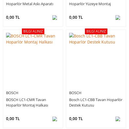
Hoparlör Metal Askı Aparatı
Hoparlör Yüzeye Montaj
Kutusu
0,00 TL
0,00 TL
BILGI ALINIZ
BILGI ALINIZ
BOSCH
BOSCH
BOSCH LC1-CMR Tavan
Bosch LC1-CBB Tavan Hoparlör
Hoparlör Montaj Halkası
Destek Kutusu
0,00 TL
0,00 TL