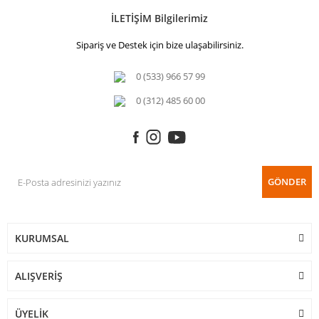
İLETİŞİM Bilgilerimiz
Sipariş ve Destek için bize ulaşabilirsiniz.
0 (533) 966 57 99
0 (312) 485 60 00
GÖNDER
KURUMSAL
ALIŞVERİŞ
ÜYELİK