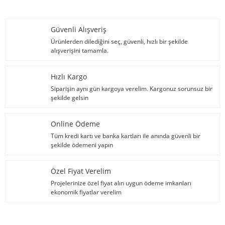
Güvenli Alışveriş
Ürünlerden dilediğini seç, güvenli, hızlı bir şekilde
alışverişini tamamla.
Hızlı Kargo
Siparişin aynı gün kargoya verelim. Kargonuz sorunsuz bir
şekilde gelsin
Online Ödeme
Tüm kredi kartı ve banka kartları ile anında güvenli bir
şekilde ödemeni yapın
Özel Fiyat Verelim
Projelerinize özel fiyat alın uygun ödeme imkanları
ekonomik fiyatlar verelim