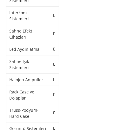
Sistemleri
Interkom
Sistemleri
Sahne Efekt
Cihazları
Led Aydinlatma
Sahne Işık
Sistemleri
Halojen Ampuller
Rack Case ve
Dolaplar
Truss-Podyum-
Hard Case
Görüntü Sistemleri