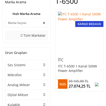
T-6500
Marka Arama
Hızlı Marka Arama
KARGO BEDAVA
Tüm Markalar
Ürün Grupları
ITC
Ses Sistemi
ITC T-6500 1 Kanal 500W
Power Amplifier
Mikrofon
60.165,00 TL
%55
Analog Mikser
27.074,25 TL
Dijital Mikser
Kulaklık