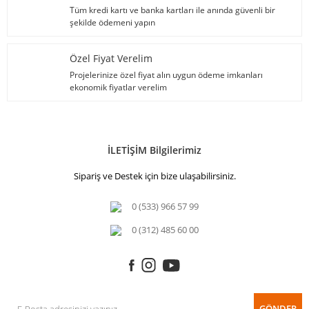
Tüm kredi kartı ve banka kartları ile anında güvenli bir
şekilde ödemeni yapın
Özel Fiyat Verelim
Projelerinize özel fiyat alın uygun ödeme imkanları
ekonomik fiyatlar verelim
İLETİŞİM Bilgilerimiz
Sipariş ve Destek için bize ulaşabilirsiniz.
0 (533) 966 57 99
0 (312) 485 60 00
GÖNDER