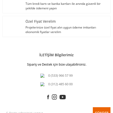
Tüm kredi kartı ve banka kartları ile anında güvenli bir
şekilde ödemeni yapın
Özel Fiyat Verelim
Projelerinize özel fiyat alın uygun ödeme imkanları
ekonomik fiyatlar verelim
İLETİŞİM Bilgilerimiz
Sipariş ve Destek için bize ulaşabilirsiniz.
0 (533) 966 57 99
0 (312) 485 60 00
GÖNDER