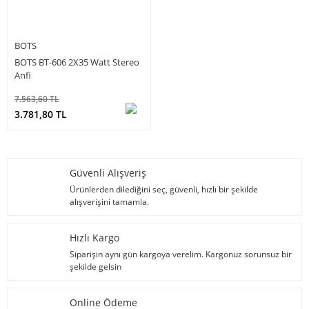
BOTS
BOTS BT-606 2X35 Watt Stereo
Anfi
7.563,60 TL
3.781,80 TL
Güvenli Alışveriş
Ürünlerden dilediğini seç, güvenli, hızlı bir şekilde
alışverişini tamamla.
Hızlı Kargo
Siparişin aynı gün kargoya verelim. Kargonuz sorunsuz bir
şekilde gelsin
Online Ödeme