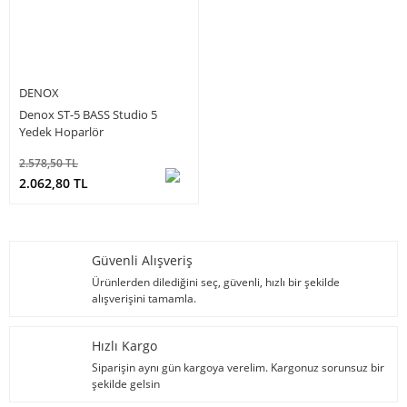
DENOX
Denox ST-5 BASS Studio 5
Yedek Hoparlör
2.578,50 TL
2.062,80 TL
Güvenli Alışveriş
Ürünlerden dilediğini seç, güvenli, hızlı bir şekilde
alışverişini tamamla.
Hızlı Kargo
Siparişin aynı gün kargoya verelim. Kargonuz sorunsuz bir
şekilde gelsin