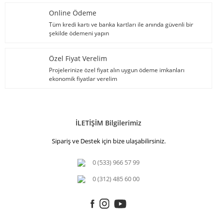
Online Ödeme
Tüm kredi kartı ve banka kartları ile anında güvenli bir
şekilde ödemeni yapın
Özel Fiyat Verelim
Projelerinize özel fiyat alın uygun ödeme imkanları
ekonomik fiyatlar verelim
İLETİŞİM Bilgilerimiz
Sipariş ve Destek için bize ulaşabilirsiniz.
0 (533) 966 57 99
0 (312) 485 60 00