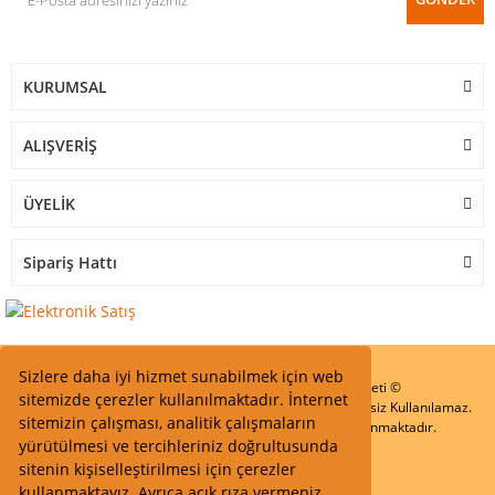
KURUMSAL
ALIŞVERİŞ
ÜYELİK
Sipariş Hattı
Sizlere daha iyi hizmet sunabilmek için web
Start Elektronik Sanayi ve Ticaret Limited Şirketi ©
sitemizde çerezler kullanılmaktadır. İnternet
Resimler Yazılar ve İçeriklerin Tüm hakları saklıdır ve İzinsiz Kullanılamaz.
sitemizin çalışması, analitik çalışmaların
Kredi kartı bilgileriniz 256bit SSL Sertifikası ile Korunmaktadır.
yürütülmesi ve tercihleriniz doğrultusunda
sitenin kişiselleştirilmesi için çerezler
kullanmaktayız. Ayrıca açık rıza vermeniz