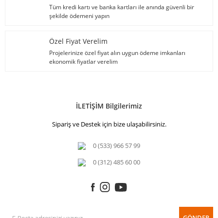
Tüm kredi kartı ve banka kartları ile anında güvenli bir
şekilde ödemeni yapın
Özel Fiyat Verelim
Projelerinize özel fiyat alın uygun ödeme imkanları
ekonomik fiyatlar verelim
İLETİŞİM Bilgilerimiz
Sipariş ve Destek için bize ulaşabilirsiniz.
0 (533) 966 57 99
0 (312) 485 60 00
GÖNDER