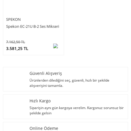
SPEKON
Spekon EC-21U B-2 Ses Mikseri
7.162,50 TL
3.581,25 TL
Güvenli Alışveriş
Ürünlerden dilediğini seç, güvenli, hızlı bir şekilde
alışverişini tamamla.
Hızlı Kargo
Siparişin aynı gün kargoya verelim. Kargonuz sorunsuz bir
şekilde gelsin
Online Ödeme