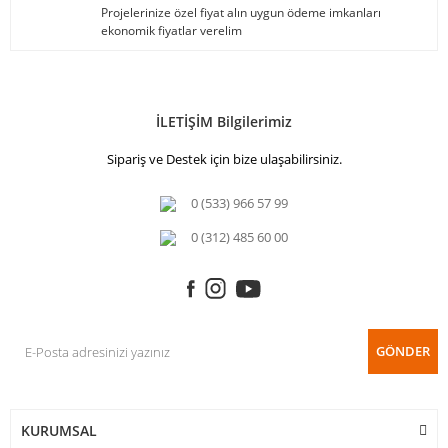
Projelerinize özel fiyat alın uygun ödeme imkanları
ekonomik fiyatlar verelim
İLETİŞİM Bilgilerimiz
Sipariş ve Destek için bize ulaşabilirsiniz.
0 (533) 966 57 99
0 (312) 485 60 00
GÖNDER
KURUMSAL