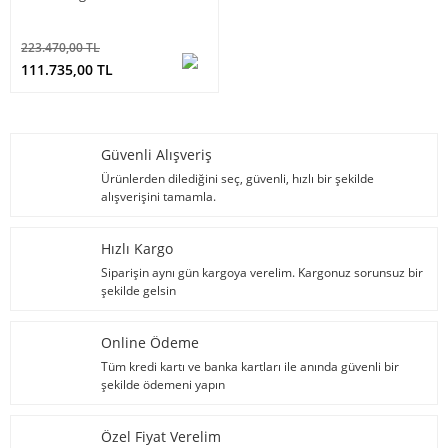
223.470,00 TL
111.735,00 TL
Güvenli Alışveriş
Ürünlerden dilediğini seç, güvenli, hızlı bir şekilde
alışverişini tamamla.
Hızlı Kargo
Siparişin aynı gün kargoya verelim. Kargonuz sorunsuz bir
şekilde gelsin
Online Ödeme
Tüm kredi kartı ve banka kartları ile anında güvenli bir
şekilde ödemeni yapın
Özel Fiyat Verelim