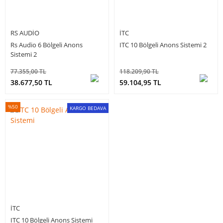
RS AUDIO
ITC
Rs Audio 6 Bölgeli Anons
ITC 10 Bölgeli Anons Sistemi 2
Sistemi 2
77.355,00 TL
118.209,90 TL
38.677,50 TL
59.104,95 TL
%50
KARGO BEDAVA
ITC
ITC 10 Bölgeli Anons Sistemi