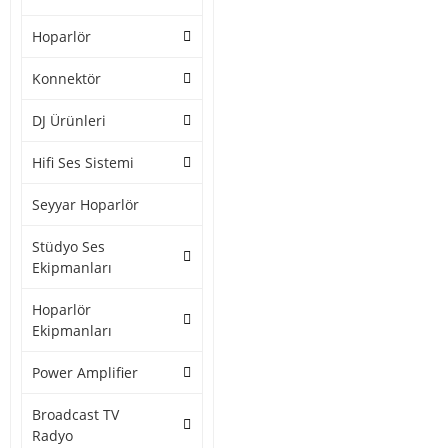
Hoparlör
Konnektör
DJ Ürünleri
Hifi Ses Sistemi
Seyyar Hoparlör
Stüdyo Ses
Ekipmanları
Hoparlör
Ekipmanları
Power Amplifier
Broadcast TV
Radyo