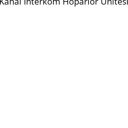
 Kanal Interkom Hoparlör Ünites