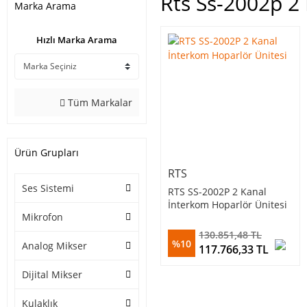
Rts Ss-2002p 2
Marka Arama
Hızlı Marka Arama
Tüm Markalar
Ürün Grupları
RTS
Ses Sistemi
RTS SS-2002P 2 Kanal
İnterkom Hoparlör Ünitesi
Mikrofon
130.851,48 TL
%10
Analog Mikser
117.766,33 TL
Dijital Mikser
Kulaklık