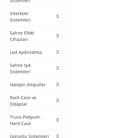
Sistemleri
Interkom
Sistemleri
Sahne Efekt
Cihazları
Led Aydinlatma
Sahne Işık
Sistemleri
Halojen Ampuller
Rack Case ve
Dolaplar
Truss-Podyum-
Hard Case
Görüntü Sistemleri