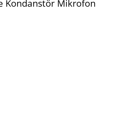
e Kondanstör Mikrofon