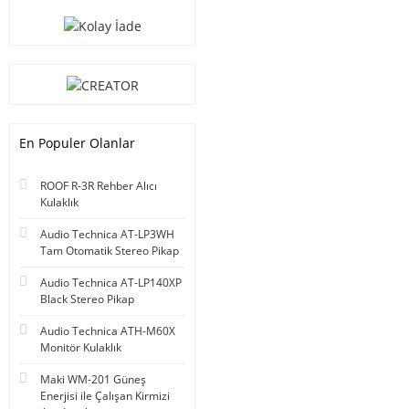
En Populer Olanlar
ROOF R-3R Rehber Alıcı
Kulaklık
Audio Technica AT-LP3WH
Tam Otomatik Stereo Pikap
Audio Technica AT-LP140XP
Black Stereo Pikap
Audio Technica ATH-M60X
Monitör Kulaklık
Maki WM-201 Güneş
Enerjisi ile Çalışan Kirmizi