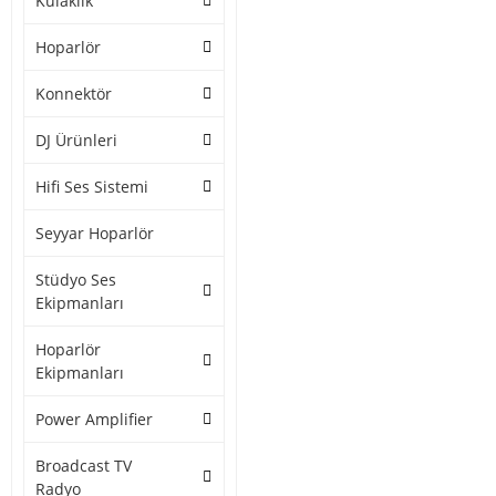
Kulaklık
Hoparlör
Konnektör
DJ Ürünleri
Hifi Ses Sistemi
Seyyar Hoparlör
Stüdyo Ses
Ekipmanları
Hoparlör
Ekipmanları
Power Amplifier
Broadcast TV
Radyo