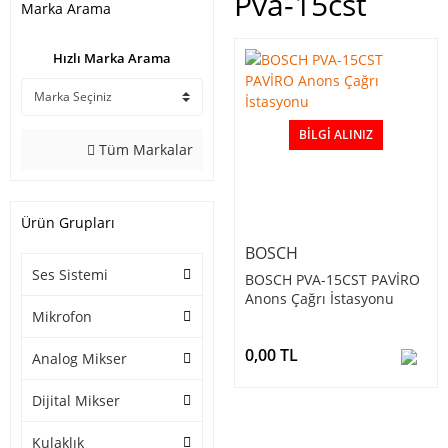
Pva-15cst
Marka Arama
Hızlı Marka Arama
BILGI ALINIZ
Tüm Markalar
Ürün Grupları
BOSCH
Ses Sistemi
BOSCH PVA-15CST PAVİRO
Anons Çağrı İstasyonu
Mikrofon
0,00 TL
Analog Mikser
Dijital Mikser
Kulaklık