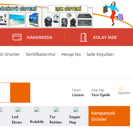
HAKKIMIZDA
KOLAY İADE
mli Ürünler
Sertifikalarımız
Hesap No
İade Koşulları
Favori
Giriş Yap
Sepetim
Listem
Yeni Üyelik
Kampanyalı
i
Led
Tur
Seyyar
Ürünler
Kulaklık
s
Ekran
Rehber
Hop