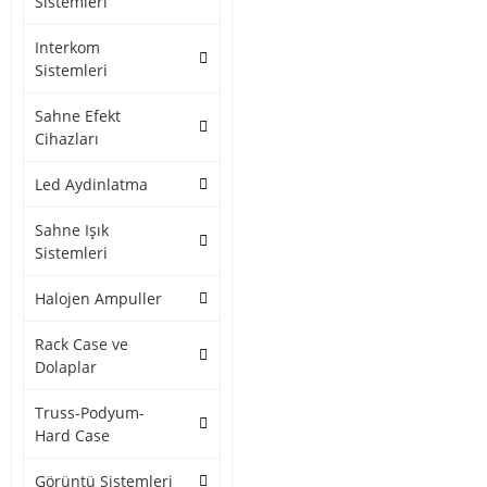
Sistemleri
Interkom
Sistemleri
Sahne Efekt
Cihazları
Led Aydinlatma
Sahne Işık
Sistemleri
Halojen Ampuller
Rack Case ve
Dolaplar
Truss-Podyum-
Hard Case
Görüntü Sistemleri