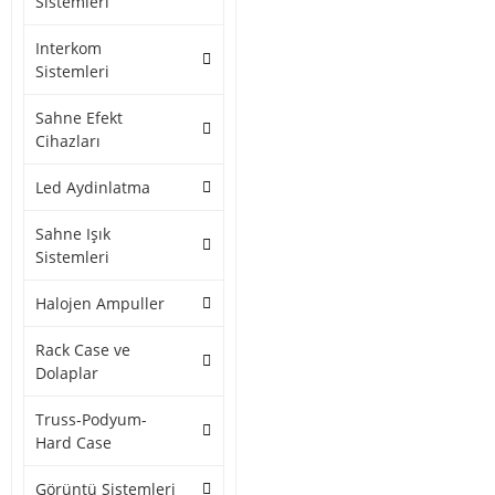
Sistemleri
Interkom
Sistemleri
Sahne Efekt
Cihazları
Led Aydinlatma
Sahne Işık
Sistemleri
Halojen Ampuller
Rack Case ve
Dolaplar
Truss-Podyum-
Hard Case
Görüntü Sistemleri