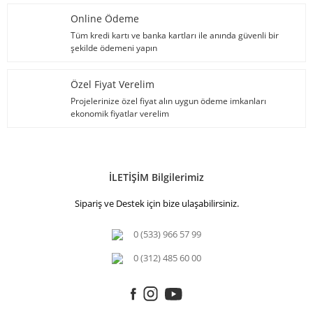
Online Ödeme
Tüm kredi kartı ve banka kartları ile anında güvenli bir
şekilde ödemeni yapın
Özel Fiyat Verelim
Projelerinize özel fiyat alın uygun ödeme imkanları
ekonomik fiyatlar verelim
İLETİŞİM Bilgilerimiz
Sipariş ve Destek için bize ulaşabilirsiniz.
0 (533) 966 57 99
0 (312) 485 60 00