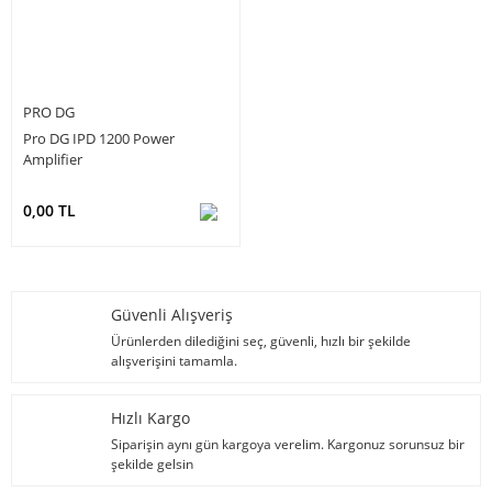
PRO DG
Pro DG IPD 1200 Power
Amplifier
0,00 TL
Güvenli Alışveriş
Ürünlerden dilediğini seç, güvenli, hızlı bir şekilde
alışverişini tamamla.
Hızlı Kargo
Siparişin aynı gün kargoya verelim. Kargonuz sorunsuz bir
şekilde gelsin