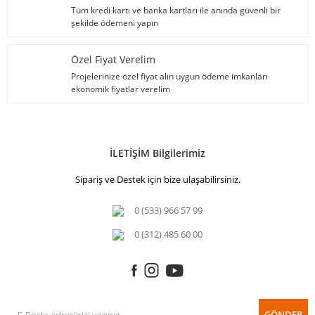
Tüm kredi kartı ve banka kartları ile anında güvenli bir
şekilde ödemeni yapın
Özel Fiyat Verelim
Projelerinize özel fiyat alın uygun ödeme imkanları
ekonomik fiyatlar verelim
İLETİŞİM Bilgilerimiz
Sipariş ve Destek için bize ulaşabilirsiniz.
0 (533) 966 57 99
0 (312) 485 60 00
GÖNDER