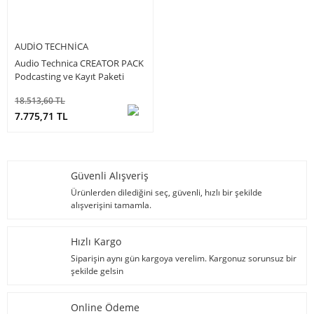
AUDIO TECHNICA
Audio Technica CREATOR PACK
Podcasting ve Kayıt Paketi
18.513,60 TL
7.775,71 TL
Güvenli Alışveriş
Ürünlerden dilediğini seç, güvenli, hızlı bir şekilde
alışverişini tamamla.
Hızlı Kargo
Siparişin aynı gün kargoya verelim. Kargonuz sorunsuz bir
şekilde gelsin
Online Ödeme