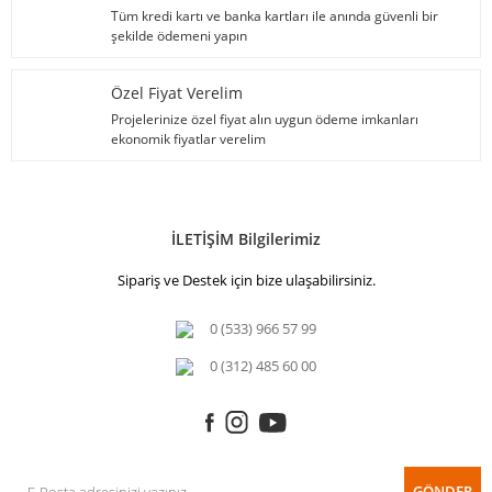
Tüm kredi kartı ve banka kartları ile anında güvenli bir
şekilde ödemeni yapın
Özel Fiyat Verelim
Projelerinize özel fiyat alın uygun ödeme imkanları
ekonomik fiyatlar verelim
İLETİŞİM Bilgilerimiz
Sipariş ve Destek için bize ulaşabilirsiniz.
0 (533) 966 57 99
0 (312) 485 60 00
GÖNDER