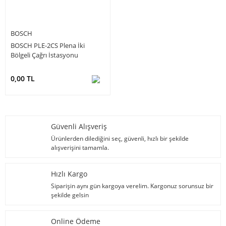
BOSCH
BOSCH PLE-2CS Plena İki
Bölgeli Çağrı İstasyonu
0,00 TL
Güvenli Alışveriş
Ürünlerden dilediğini seç, güvenli, hızlı bir şekilde
alışverişini tamamla.
Hızlı Kargo
Siparişin aynı gün kargoya verelim. Kargonuz sorunsuz bir
şekilde gelsin
Online Ödeme