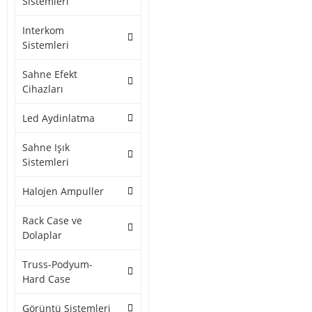
Sistemleri
Interkom
Sistemleri
Sahne Efekt
Cihazları
Led Aydinlatma
Sahne Işık
Sistemleri
Halojen Ampuller
Rack Case ve
Dolaplar
Truss-Podyum-
Hard Case
Görüntü Sistemleri