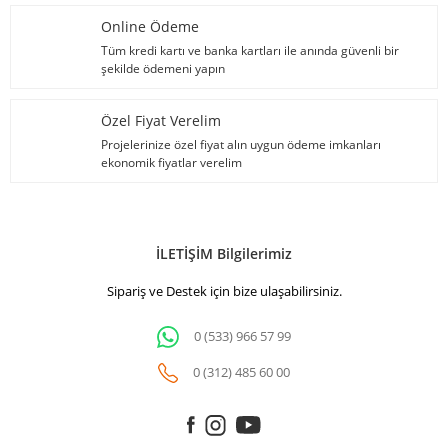
Online Ödeme
Tüm kredi kartı ve banka kartları ile anında güvenli bir
şekilde ödemeni yapın
Özel Fiyat Verelim
Projelerinize özel fiyat alın uygun ödeme imkanları
ekonomik fiyatlar verelim
İLETİŞİM Bilgilerimiz
Sipariş ve Destek için bize ulaşabilirsiniz.
0 (533) 966 57 99
0 (312) 485 60 00