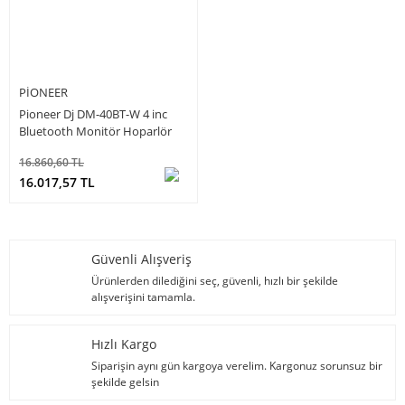
PIONEER
Pioneer Dj DM-40BT-W 4 inc
Bluetooth Monitör Hoparlör
16.860,60 TL
16.017,57 TL
Güvenli Alışveriş
Ürünlerden dilediğini seç, güvenli, hızlı bir şekilde
alışverişini tamamla.
Hızlı Kargo
Siparişin aynı gün kargoya verelim. Kargonuz sorunsuz bir
şekilde gelsin