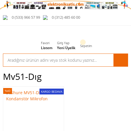
0 (533) 966 57 99
0 (312) 485 60 00
Favori
Giriş Yap
Sepetim
Listem
Yeni Üyelik
Mv51-Dıg
%40
KARGO BEDAVA