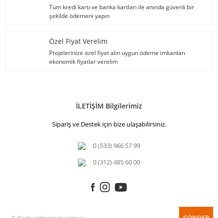
Tüm kredi kartı ve banka kartları ile anında güvenli bir
şekilde ödemeni yapın
Özel Fiyat Verelim
Projelerinize özel fiyat alın uygun ödeme imkanları
ekonomik fiyatlar verelim
İLETİŞİM Bilgilerimiz
Sipariş ve Destek için bize ulaşabilirsiniz.
0 (533) 966 57 99
0 (312) 485 60 00
GÖNDER