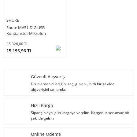
SHURE
Shure MV51-DIG USB
Kondanstör Mikrofon
25.326,60 TL
15.195,96 TL
Güvenli Alışveriş
Ürünlerden dilediğini seç, güvenli, hızlı bir şekilde
alışverişini tamamla.
Hızlı Kargo
Siparişin aynı gün kargoya verelim. Kargonuz sorunsuz bir
şekilde gelsin
Online Ödeme