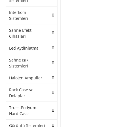
Sistemleri
Interkom
Sistemleri
Sahne Efekt
Cihazları
Led Aydinlatma
Sahne Işık
Sistemleri
Halojen Ampuller
Rack Case ve
Dolaplar
Truss-Podyum-
Hard Case
Görüntü Sistemleri