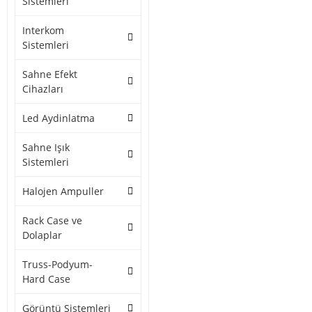
Sistemleri
Interkom
Sistemleri
Sahne Efekt
Cihazları
Led Aydinlatma
Sahne Işık
Sistemleri
Halojen Ampuller
Rack Case ve
Dolaplar
Truss-Podyum-
Hard Case
Görüntü Sistemleri