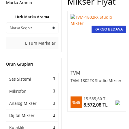
Mikser Fiyat
Marka Arama
Hızlı Marka Arama
KARGO BEDAVA
Tüm Markalar
Ürün Grupları
TVM
Ses Sistemi
TVM-1802FX Studio Mikser
Mikrofon
15.585,60 TL
%45
Analog Mikser
8.572,08 TL
Dijital Mikser
Kulaklık