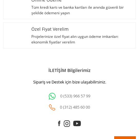
Tüm kredi kartı ve banka kartları ile anında güvenli bir
şekilde ödemeni yapın
Özel Fiyat Verelim
Projelerinize özel fiyat alın uygun ödeme imkanları
ekonomik fiyatlar verelim
İLETİŞİM Bilgilerimiz
Sipariş ve Destek için bize ulaşabilirsiniz.
0 (533) 966 57 99
0 (312) 485 60 00