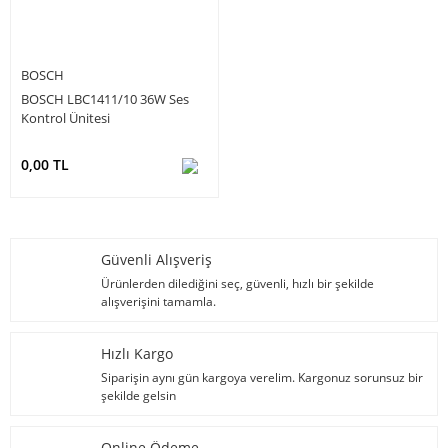
BOSCH
BOSCH LBC1411/10 36W Ses
Kontrol Ünitesi
0,00 TL
Güvenli Alışveriş
Ürünlerden dilediğini seç, güvenli, hızlı bir şekilde
alışverişini tamamla.
Hızlı Kargo
Siparişin aynı gün kargoya verelim. Kargonuz sorunsuz bir
şekilde gelsin
Online Ödeme