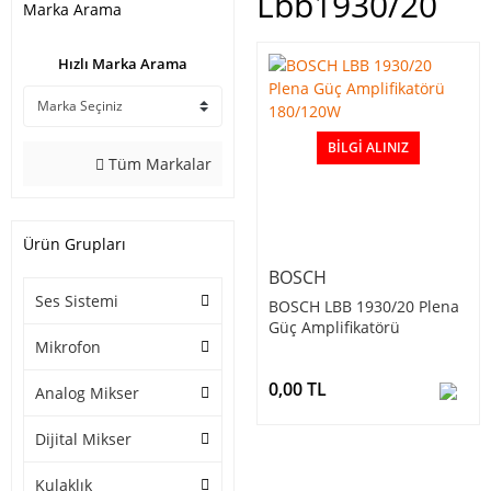
Lbb1930/20
Marka Arama
Hızlı Marka Arama
BILGI ALINIZ
Tüm Markalar
Ürün Grupları
BOSCH
Ses Sistemi
BOSCH LBB 1930/20 Plena
Güç Amplifikatörü
Mikrofon
180/120W
0,00 TL
Analog Mikser
Dijital Mikser
Kulaklık