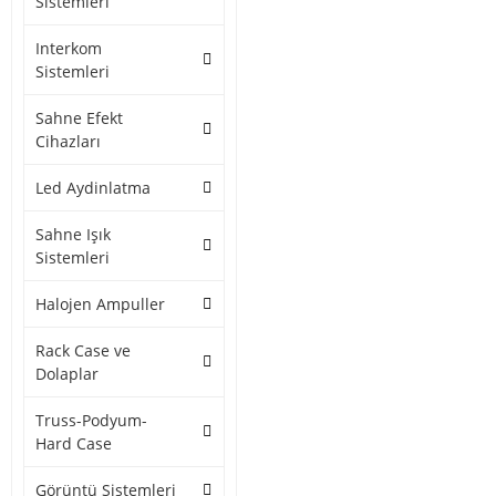
Sistemleri
Interkom
Sistemleri
Sahne Efekt
Cihazları
Led Aydinlatma
Sahne Işık
Sistemleri
Halojen Ampuller
Rack Case ve
Dolaplar
Truss-Podyum-
Hard Case
Görüntü Sistemleri