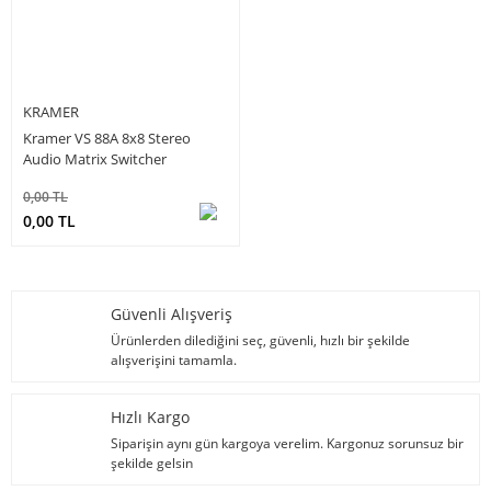
KRAMER
Kramer VS 88A 8x8 Stereo
Audio Matrix Switcher
0,00 TL
0,00 TL
Güvenli Alışveriş
Ürünlerden dilediğini seç, güvenli, hızlı bir şekilde
alışverişini tamamla.
Hızlı Kargo
Siparişin aynı gün kargoya verelim. Kargonuz sorunsuz bir
şekilde gelsin