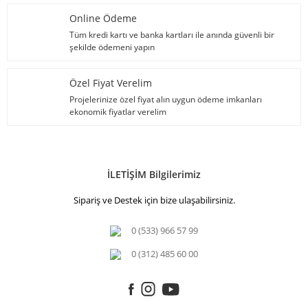
Online Ödeme
Tüm kredi kartı ve banka kartları ile anında güvenli bir
şekilde ödemeni yapın
Özel Fiyat Verelim
Projelerinize özel fiyat alın uygun ödeme imkanları
ekonomik fiyatlar verelim
İLETİŞİM Bilgilerimiz
Sipariş ve Destek için bize ulaşabilirsiniz.
0 (533) 966 57 99
0 (312) 485 60 00