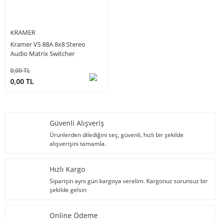
KRAMER
Kramer VS 88A 8x8 Stereo
Audio Matrix Switcher
0,00 TL
0,00 TL
Güvenli Alışveriş
Ürünlerden dilediğini seç, güvenli, hızlı bir şekilde
alışverişini tamamla.
Hızlı Kargo
Siparişin aynı gün kargoya verelim. Kargonuz sorunsuz bir
şekilde gelsin
Online Ödeme