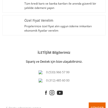
Tüm kredi kartı ve banka kartları ile anında güvenli bir
şekilde ödemeni yapın
Özel Fiyat Verelim
Projelerinize özel fiyat alın uygun ödeme imkanları
ekonomik fiyatlar verelim
İLETİŞİM Bilgilerimiz
Sipariş ve Destek için bize ulaşabilirsiniz.
0 (533) 966 57 99
0 (312) 485 60 00
GÖNDER