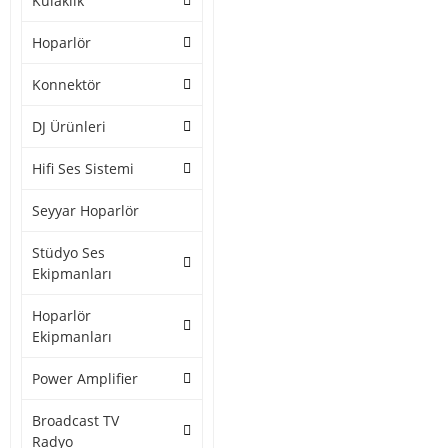
Kulaklık
Hoparlör
Konnektör
DJ Ürünleri
Hifi Ses Sistemi
Seyyar Hoparlör
Stüdyo Ses
Ekipmanları
Hoparlör
Ekipmanları
Power Amplifier
Broadcast TV
Radyo