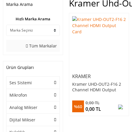
Kramer Uhd-Ou
Marka Arama
Hızlı Marka Arama
Tüm Markalar
Ürün Grupları
KRAMER
Ses Sistemi
Kramer UHD-OUT2-F16 2
Channel HDMI Output
Mikrofon
Card
0,00 TL
%60
Analog Mikser
0,00 TL
Dijital Mikser