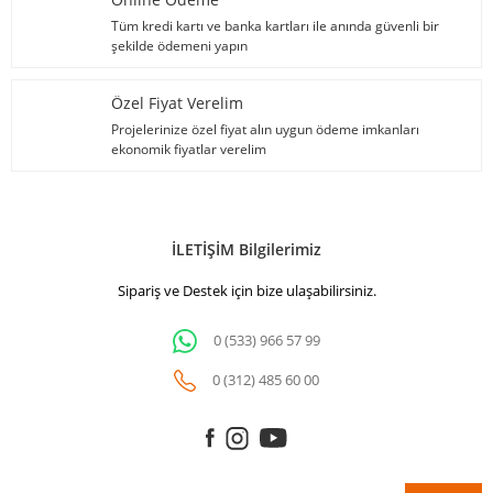
Tüm kredi kartı ve banka kartları ile anında güvenli bir
şekilde ödemeni yapın
Özel Fiyat Verelim
Projelerinize özel fiyat alın uygun ödeme imkanları
ekonomik fiyatlar verelim
İLETİŞİM Bilgilerimiz
Sipariş ve Destek için bize ulaşabilirsiniz.
0 (533) 966 57 99
0 (312) 485 60 00