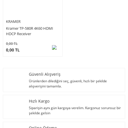
KRAMER
Kramer TP-580R 4K60 HDMI
HDCP Receiver
0,00 TL
0,00 TL
Güvenli Alışveriş
Ürünlerden dilediğini seç, güvenli, hızlı bir şekilde
alışverişini tamamla.
Hızlı Kargo
Siparişin aynı gün kargoya verelim. Kargonuz sorunsuz bir
şekilde gelsin
Online Ödeme