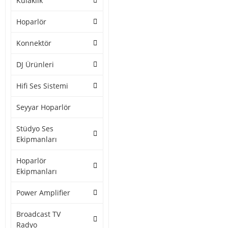
Kulaklık
Hoparlör
Konnektör
DJ Ürünleri
Hifi Ses Sistemi
Seyyar Hoparlör
Stüdyo Ses
Ekipmanları
Hoparlör
Ekipmanları
Power Amplifier
Broadcast TV
Radyo