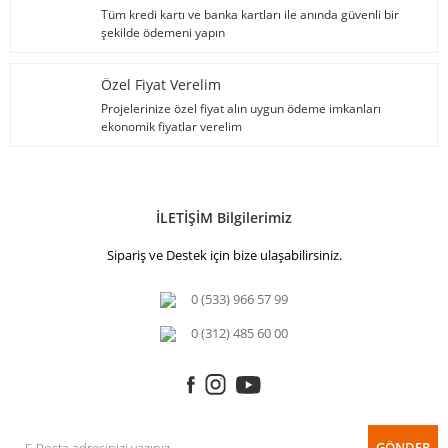
Tüm kredi kartı ve banka kartları ile anında güvenli bir
şekilde ödemeni yapın
Özel Fiyat Verelim
Projelerinize özel fiyat alın uygun ödeme imkanları
ekonomik fiyatlar verelim
İLETİŞİM Bilgilerimiz
Sipariş ve Destek için bize ulaşabilirsiniz.
0 (533) 966 57 99
0 (312) 485 60 00
GÖNDER