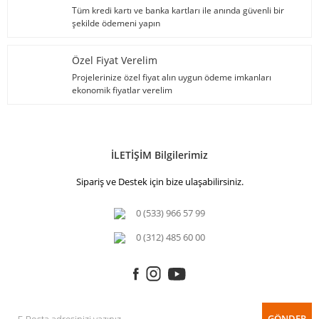
Tüm kredi kartı ve banka kartları ile anında güvenli bir
şekilde ödemeni yapın
Özel Fiyat Verelim
Projelerinize özel fiyat alın uygun ödeme imkanları
ekonomik fiyatlar verelim
İLETİŞİM Bilgilerimiz
Sipariş ve Destek için bize ulaşabilirsiniz.
0 (533) 966 57 99
0 (312) 485 60 00
GÖNDER