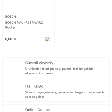
BOSCH
BOSCH PVA-4R24 PAVIRO
Router
0,00 TL
Güvenli Alışveriş
Ürünlerden dilediğini seç, güvenli, hızlı bir şekilde
alışverişini tamamla.
Hızlı Kargo
Siparişin aynı gün kargoya verelim. Kargonuz sorunsuz bir
şekilde gelsin
Online Ödeme