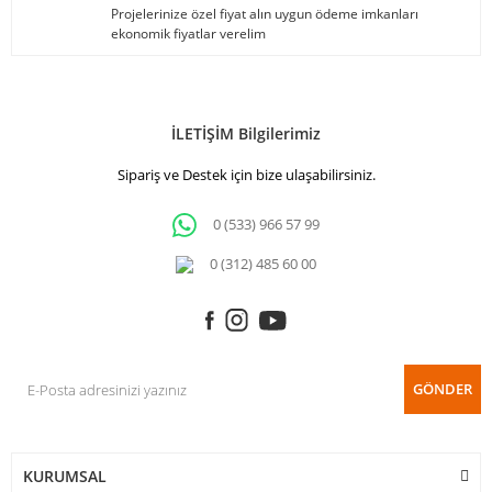
Projelerinize özel fiyat alın uygun ödeme imkanları
ekonomik fiyatlar verelim
İLETİŞİM Bilgilerimiz
Sipariş ve Destek için bize ulaşabilirsiniz.
0 (533) 966 57 99
0 (312) 485 60 00
GÖNDER
KURUMSAL