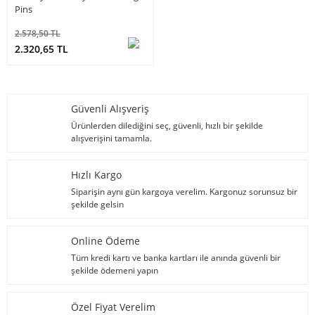
Pins
2.578,50 TL
2.320,65 TL
Güvenli Alışveriş
Ürünlerden dilediğini seç, güvenli, hızlı bir şekilde
alışverişini tamamla.
Hızlı Kargo
Siparişin aynı gün kargoya verelim. Kargonuz sorunsuz bir
şekilde gelsin
Online Ödeme
Tüm kredi kartı ve banka kartları ile anında güvenli bir
şekilde ödemeni yapın
Özel Fiyat Verelim