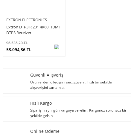
EXTRON ELECTRONICS
Extron DTP3 R 201 4K60 HDMI
DTP3 Receiver
96.535,20 TL
53.094,36 TL
Güvenli Alışveriş
Ürünlerden dilediğini seç, güvenli, hızlı bir şekilde
alışverişini tamamla.
Hızlı Kargo
Siparişin aynı gün kargoya verelim. Kargonuz sorunsuz bir
şekilde gelsin
Online Ödeme