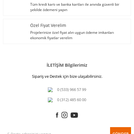
Tüm kredi kartı ve banka kartları ile anında güvenli bir
şekilde ödemeni yapın
Özel Fiyat Verelim
Projelerinize özel fiyat alın uygun ödeme imkanları
ekonomik fiyatlar verelim
İLETİŞİM Bilgilerimiz
Sipariş ve Destek için bize ulaşabilirsiniz.
0 (533) 966 57 99
0 (312) 485 60 00
GÖNDER