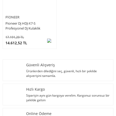
PIONEER
Pioneer Dj HDJ-X7-S
Profesyonel Dj Kulaklık
17.191,20 TL
14.612,52 TL
Güvenli Alışveriş
Ürünlerden dilediğini seç, güvenli, hızlı bir şekilde
alışverişini tamamla.
Hızlı Kargo
Siparişin aynı gün kargoya verelim. Kargonuz sorunsuz bir
şekilde gelsin
Online Ödeme