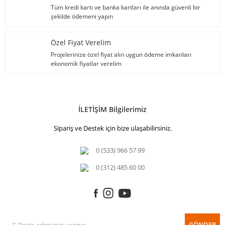
Tüm kredi kartı ve banka kartları ile anında güvenli bir
şekilde ödemeni yapın
Özel Fiyat Verelim
Projelerinize özel fiyat alın uygun ödeme imkanları
ekonomik fiyatlar verelim
İLETİŞİM Bilgilerimiz
Sipariş ve Destek için bize ulaşabilirsiniz.
0 (533) 966 57 99
0 (312) 485 60 00
GÖNDER