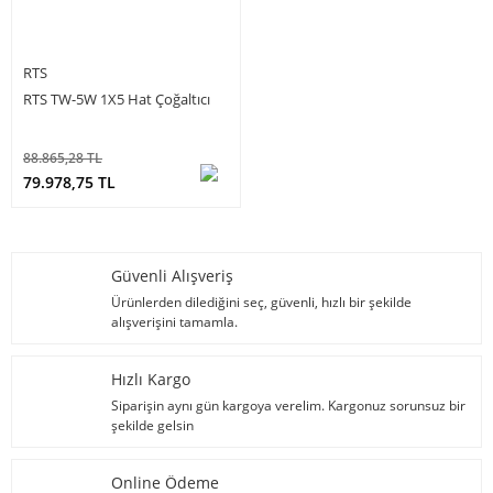
RTS
RTS TW-5W 1X5 Hat Çoğaltıcı
88.865,28 TL
79.978,75 TL
Güvenli Alışveriş
Ürünlerden dilediğini seç, güvenli, hızlı bir şekilde
alışverişini tamamla.
Hızlı Kargo
Siparişin aynı gün kargoya verelim. Kargonuz sorunsuz bir
şekilde gelsin
Online Ödeme