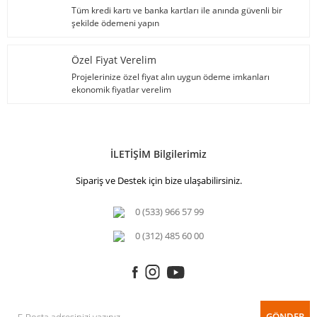
Tüm kredi kartı ve banka kartları ile anında güvenli bir
şekilde ödemeni yapın
Özel Fiyat Verelim
Projelerinize özel fiyat alın uygun ödeme imkanları
ekonomik fiyatlar verelim
İLETİŞİM Bilgilerimiz
Sipariş ve Destek için bize ulaşabilirsiniz.
0 (533) 966 57 99
0 (312) 485 60 00
GÖNDER