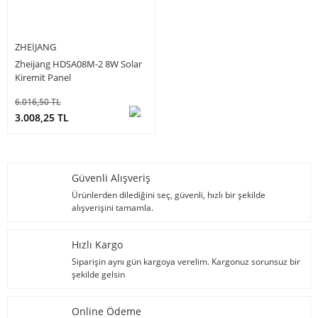
ZHEIJANG
Zheijang HDSA08M-2 8W Solar
Kiremit Panel
6.016,50 TL
3.008,25 TL
Güvenli Alışveriş
Ürünlerden dilediğini seç, güvenli, hızlı bir şekilde
alışverişini tamamla.
Hızlı Kargo
Siparişin aynı gün kargoya verelim. Kargonuz sorunsuz bir
şekilde gelsin
Online Ödeme