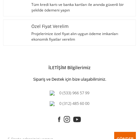
Tüm kredi kartı ve banka kartları ile anında güvenli bir
şekilde ödemeni yapın
Özel Fiyat Verelim
Projelerinize özel fiyat alın uygun ödeme imkanları
ekonomik fiyatlar verelim
İLETİŞİM Bilgilerimiz
Sipariş ve Destek için bize ulaşabilirsiniz.
0 (533) 966 57 99
0 (312) 485 60 00
GÖNDER