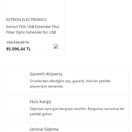
EXTRON ELECTRONICS
Extron FOX USB Extender Plus
Fiber Optic Extender for USB
Peripherals
154.720,80 TL
85.096,44 TL
Güvenli Alışveriş
Ürünlerden dilediğini seç, güvenli, hızlı bir şekilde
alışverişini tamamla.
Hızlı Kargo
Siparişin aynı gün kargoya verelim. Kargonuz sorunsuz bir
şekilde gelsin
Online Ödeme