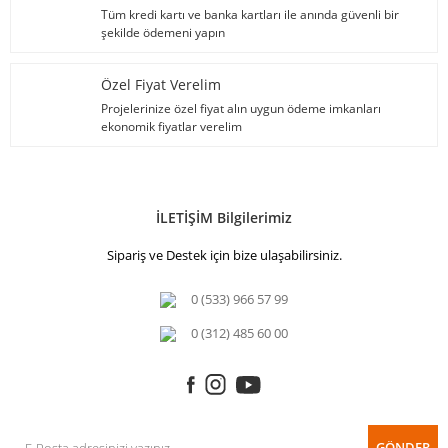
Tüm kredi kartı ve banka kartları ile anında güvenli bir
şekilde ödemeni yapın
Özel Fiyat Verelim
Projelerinize özel fiyat alın uygun ödeme imkanları
ekonomik fiyatlar verelim
İLETİŞİM Bilgilerimiz
Sipariş ve Destek için bize ulaşabilirsiniz.
0 (533) 966 57 99
0 (312) 485 60 00
GÖNDER