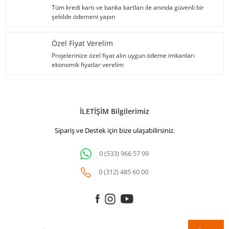
Tüm kredi kartı ve banka kartları ile anında güvenli bir
şekilde ödemeni yapın
Özel Fiyat Verelim
Projelerinize özel fiyat alın uygun ödeme imkanları
ekonomik fiyatlar verelim
İLETİŞİM Bilgilerimiz
Sipariş ve Destek için bize ulaşabilirsiniz.
0 (533) 966 57 99
0 (312) 485 60 00