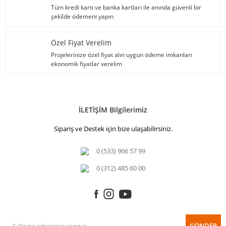
Tüm kredi kartı ve banka kartları ile anında güvenli bir
şekilde ödemeni yapın
Özel Fiyat Verelim
Projelerinize özel fiyat alın uygun ödeme imkanları
ekonomik fiyatlar verelim
İLETİŞİM Bilgilerimiz
Sipariş ve Destek için bize ulaşabilirsiniz.
0 (533) 966 57 99
0 (312) 485 60 00
GÖNDER