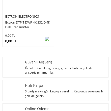
EXTRON ELECTRONICS
Extron DTP T DWP 4K 332 D 4K
DTP Transmitter
0,00 TL
0,00 TL
Güvenli Alışveriş
Ürünlerden dilediğini seç, güvenli, hızlı bir şekilde
alışverişini tamamla.
Hızlı Kargo
Siparişin aynı gün kargoya verelim. Kargonuz sorunsuz bir
şekilde gelsin
Online Ödeme