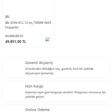
JBL
JBL EON-612 12 inç 1000W Aktif
Hoparlör
83.085,00 TL
49.851,00 TL
Güvenli Alışveriş
Ürünlerden dilediğini seç, güvenli, hızlı bir şekilde
alışverişini tamamla.
Hızlı Kargo
Siparişin aynı gün kargoya verelim. Kargonuz sorunsuz bir
şekilde gelsin
Online Ödeme