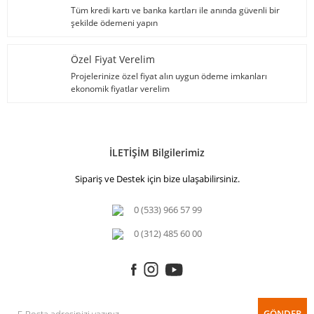
Tüm kredi kartı ve banka kartları ile anında güvenli bir
şekilde ödemeni yapın
Özel Fiyat Verelim
Projelerinize özel fiyat alın uygun ödeme imkanları
ekonomik fiyatlar verelim
İLETİŞİM Bilgilerimiz
Sipariş ve Destek için bize ulaşabilirsiniz.
0 (533) 966 57 99
0 (312) 485 60 00
GÖNDER