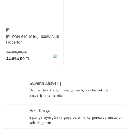
JBL
JBL EON-610 10 inç 1000W Aktif
Hoparlör
74.490,00 TL
44.694,00 TL
Güvenli Alışveriş
Ürünlerden dilediğini seç, güvenli, hızlı bir şekilde
alışverişini tamamla.
Hızlı Kargo
Siparişin aynı gün kargoya verelim. Kargonuz sorunsuz bir
şekilde gelsin