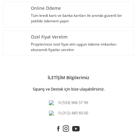
Online Ödeme
Tüm kredi kartı ve banka kartları ile anında güvenli bir
şekilde ödemeni yapın
Özel Fiyat Verelim
Projelerinize özel fiyat alın uygun ödeme imkanları
ekonomik fiyatlar verelim
İLETİŞİM Bilgilerimiz
Sipariş ve Destek için bize ulaşabilirsiniz.
0 (533) 966 57 99
0 (312) 485 60 00