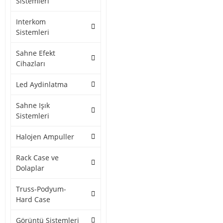
Sistemleri
Interkom
Sistemleri
Sahne Efekt
Cihazları
Led Aydinlatma
Sahne Işık
Sistemleri
Halojen Ampuller
Rack Case ve
Dolaplar
Truss-Podyum-
Hard Case
Görüntü Sistemleri