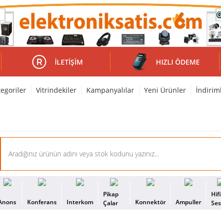
İLETIŞIM
HIZLI ÖDEME
egoriler
Vitrindekiler
Kampanyalılar
Yeni Ürünler
İndirim
Pikap
Hif
Anons
Konferans
Interkom
Konnektör
Ampuller
Çalar
Se