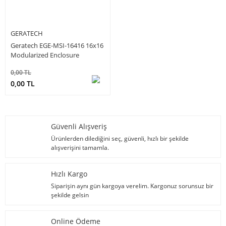
GERATECH
Geratech EGE-MSI-16416 16x16
Modularized Enclosure
0,00 TL
0,00 TL
Güvenli Alışveriş
Ürünlerden dilediğini seç, güvenli, hızlı bir şekilde
alışverişini tamamla.
Hızlı Kargo
Siparişin aynı gün kargoya verelim. Kargonuz sorunsuz bir
şekilde gelsin
Online Ödeme