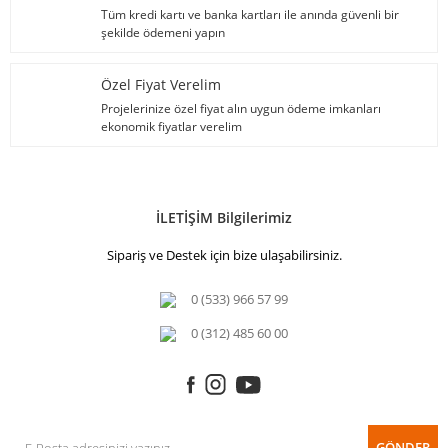
Tüm kredi kartı ve banka kartları ile anında güvenli bir
şekilde ödemeni yapın
Özel Fiyat Verelim
Projelerinize özel fiyat alın uygun ödeme imkanları
ekonomik fiyatlar verelim
İLETİŞİM Bilgilerimiz
Sipariş ve Destek için bize ulaşabilirsiniz.
0 (533) 966 57 99
0 (312) 485 60 00
GÖNDER