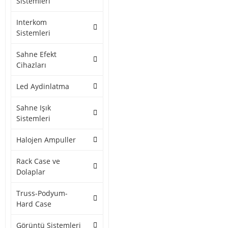
Sistemleri
Interkom
Sistemleri
Sahne Efekt
Cihazları
Led Aydinlatma
Sahne Işık
Sistemleri
Halojen Ampuller
Rack Case ve
Dolaplar
Truss-Podyum-
Hard Case
Görüntü Sistemleri