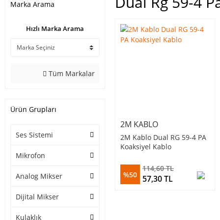
Dual Rg 59-4 P
Marka Arama
Hızlı Marka Arama
Tüm Markalar
Ürün Grupları
2M KABLO
Ses Sistemi
2M Kablo Dual RG 59-4 PA
Koaksiyel Kablo
Mikrofon
114,60 TL
%50
Analog Mikser
57,30 TL
Dijital Mikser
Kulaklık